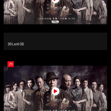
30 Lord OS
29