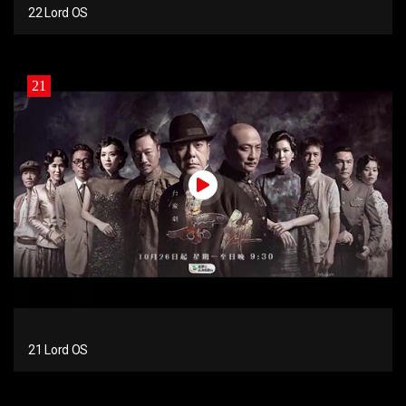
22 Lord OS
21
21 Lord OS