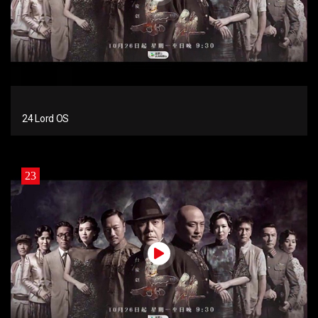
24 Lord OS
23