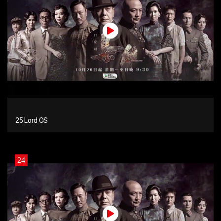
25 Lord OS
24