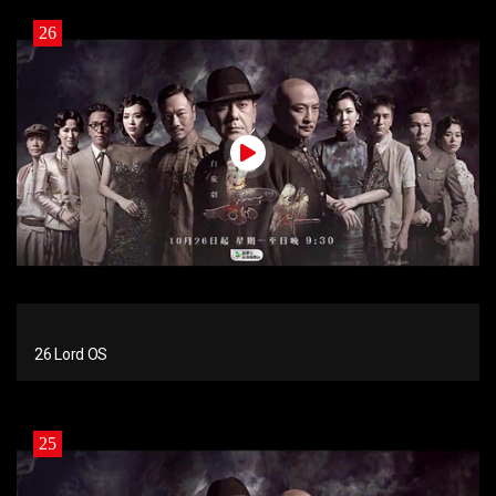
26
26 Lord OS
25