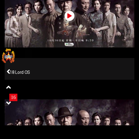
18 Lord OS
16