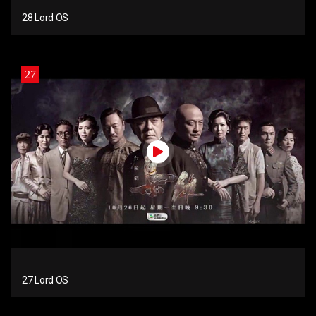
28 Lord OS
27
27 Lord OS