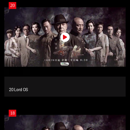
20
20 Lord OS
18