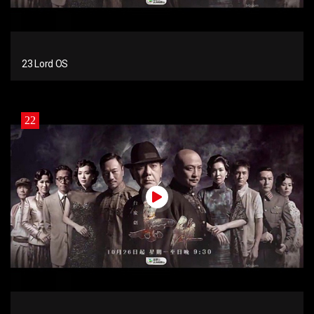
23 Lord OS
22