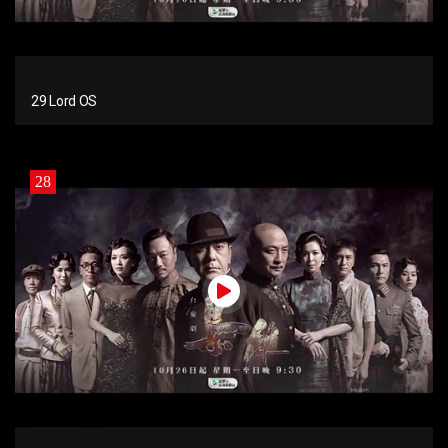
29 Lord OS
28