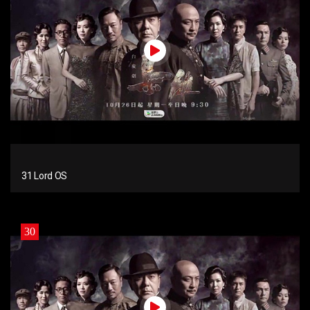
31 Lord OS
30