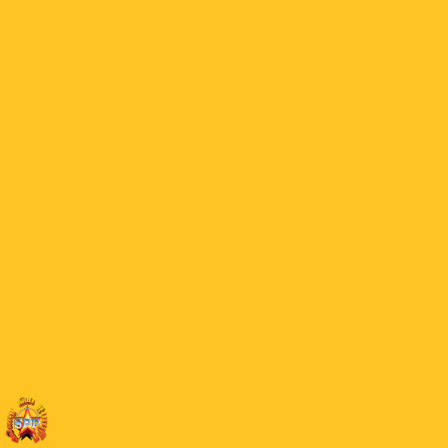
20 Lord OS
18