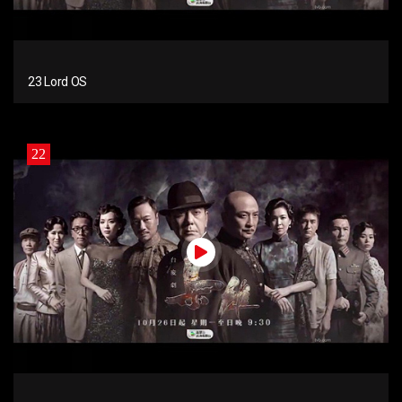
23 Lord OS
22