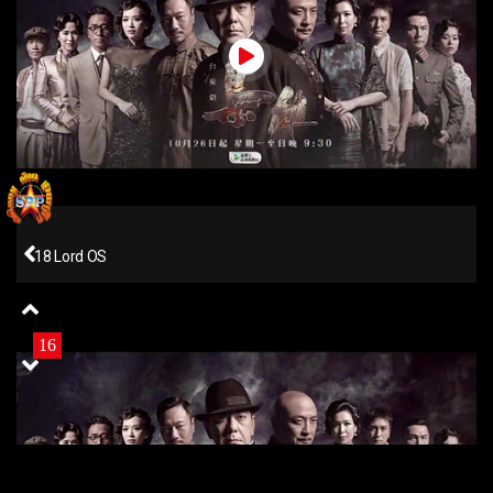
18 Lord OS
16