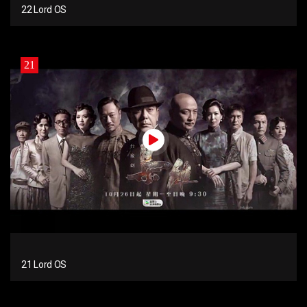
22 Lord OS
21
21 Lord OS