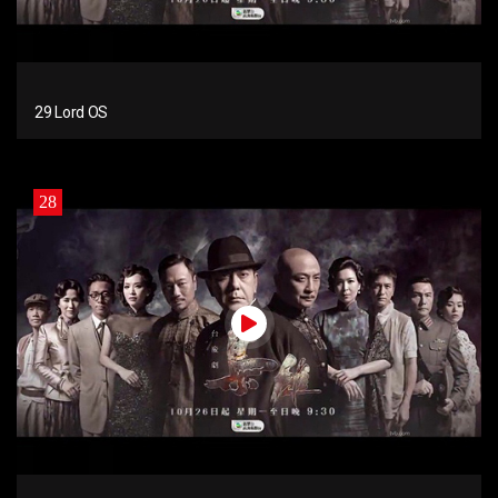
29 Lord OS
28