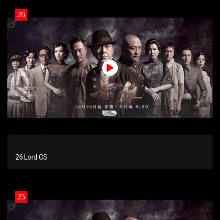
26
26 Lord OS
25