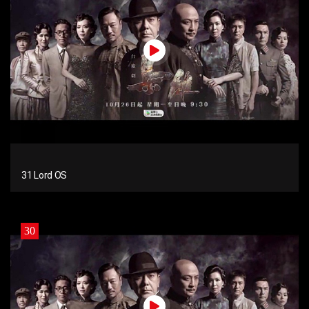
31 Lord OS
30