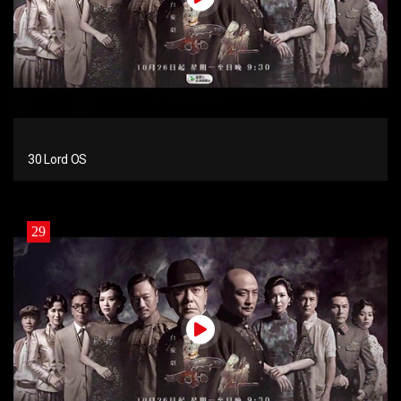
30 Lord OS
29