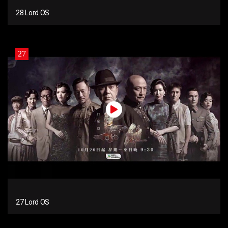
28 Lord OS
27
27 Lord OS