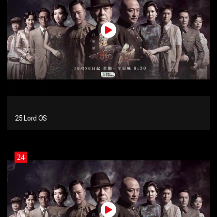
25 Lord OS
24