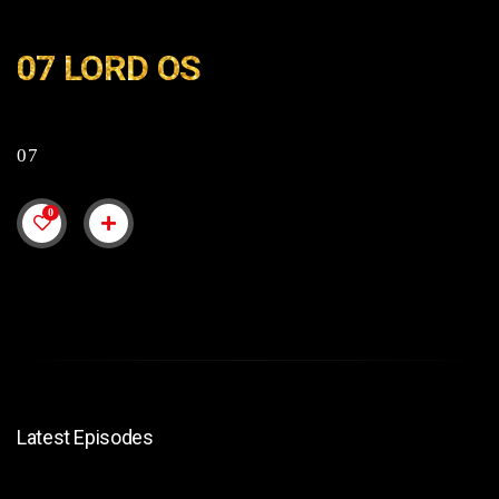
07 LORD OS
07
0
Latest Episodes