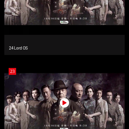
24 Lord OS
23