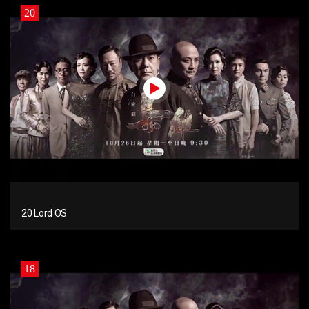
20
20 Lord OS
18