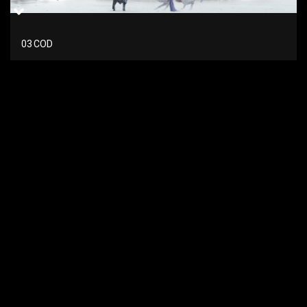
03 COD
02
02 COD
01