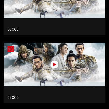
06 COD
05
05 COD