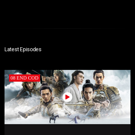
Latest Episodes
08 END COD