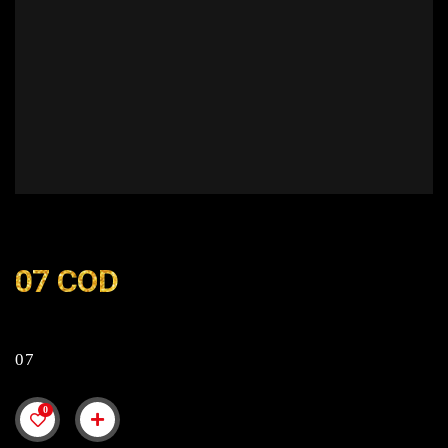
07 COD
07
0