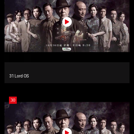
31 Lord OS
30