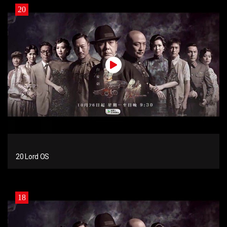
20
20 Lord OS
18