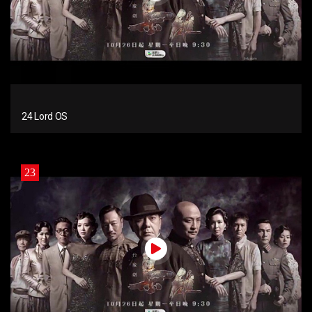
24 Lord OS
23