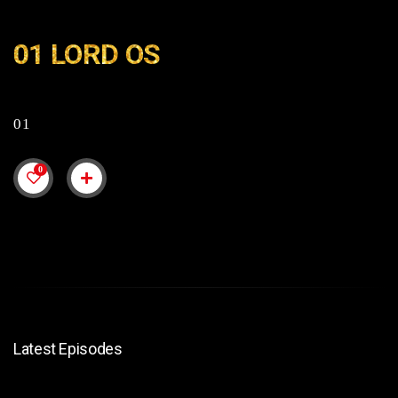
01 LORD OS
01
0
Latest Episodes