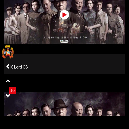
18 Lord OS
16