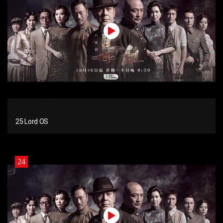
25 Lord OS
24