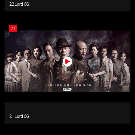
22 Lord OS
21
21 Lord OS