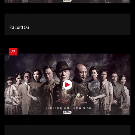
23 Lord OS
22