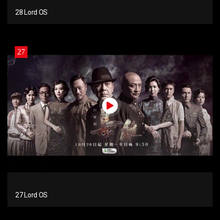
28 Lord OS
27
27 Lord OS