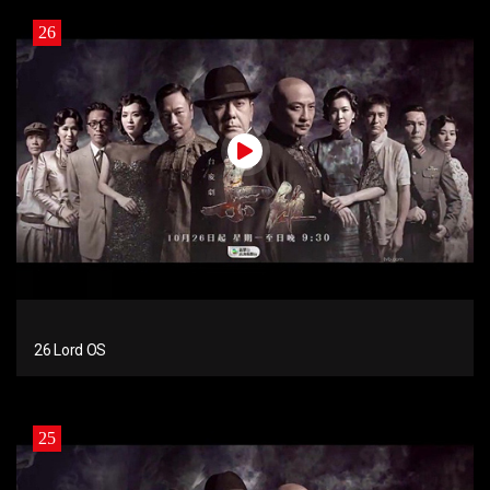
26
26 Lord OS
25