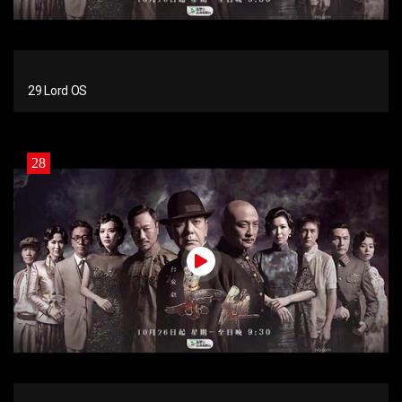
29 Lord OS
28