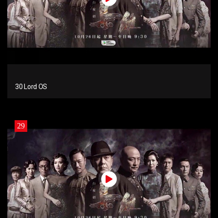
30 Lord OS
29