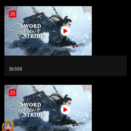
26
26 SSS
25