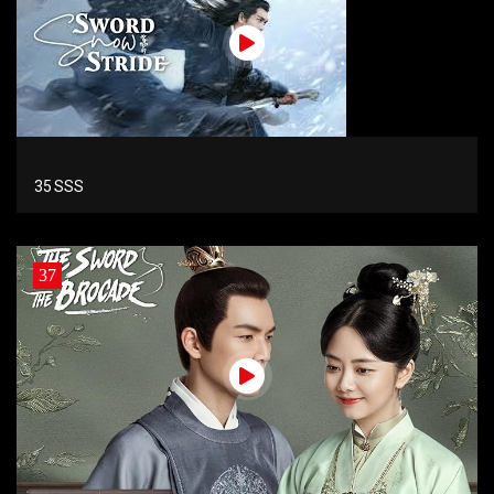
35 SSS
37