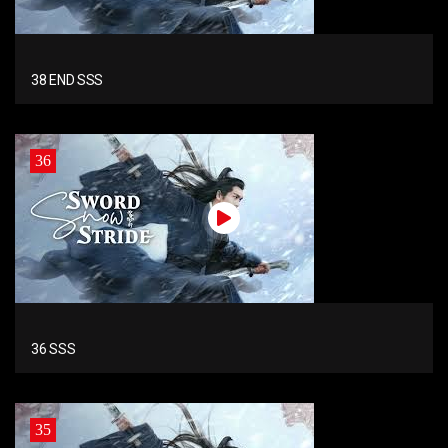
38 END SSS
36
36 SSS
35