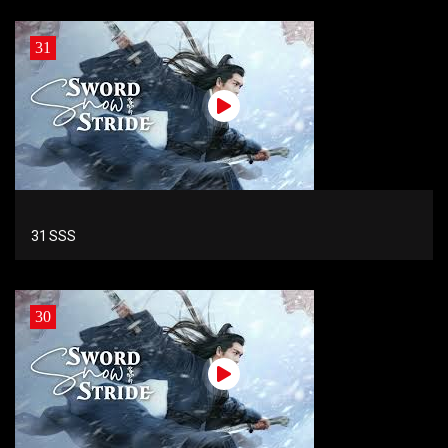
31
31 SSS
30