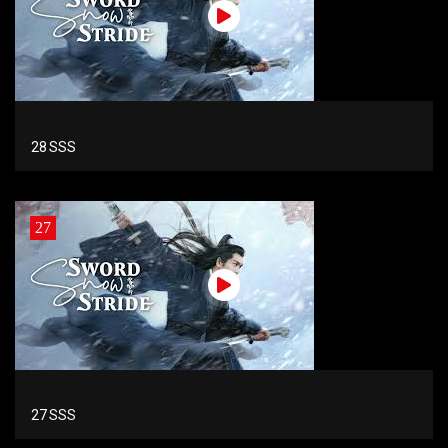
28 SSS
27
27 SSS