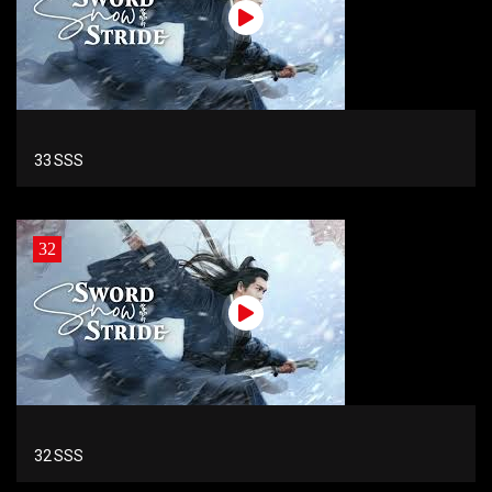
33 SSS
32
32 SSS