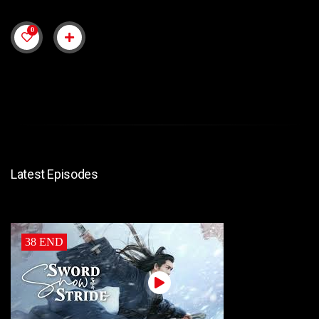
0
Latest Episodes
38 END