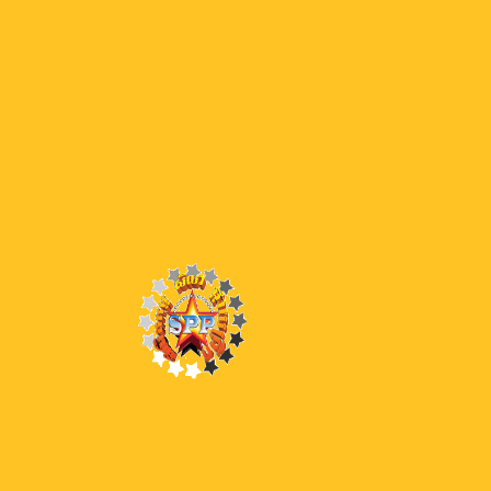
36 SSS
35
35 SSS