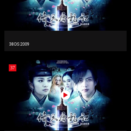
38 DS 2009
37