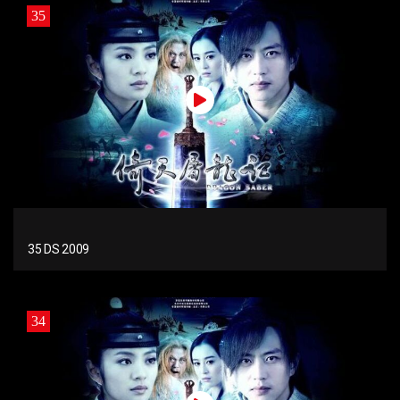
35
35 DS 2009
34