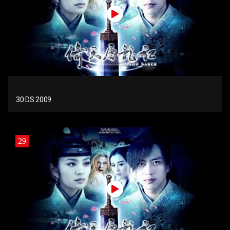
30 DS 2009
29