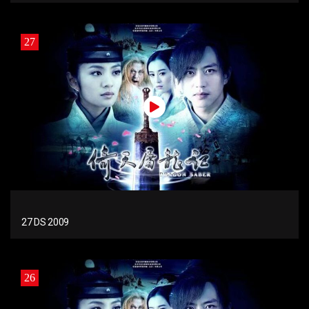
27
27 DS 2009
26