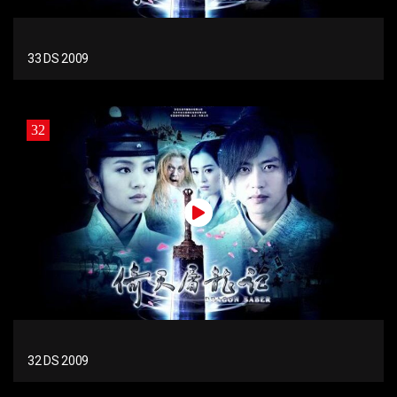
33 DS 2009
32
32 DS 2009