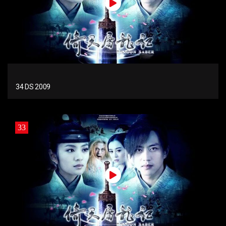
34 DS 2009
33