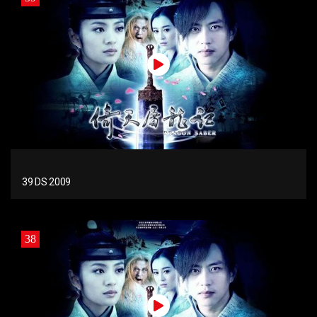
39 DS 2009
38