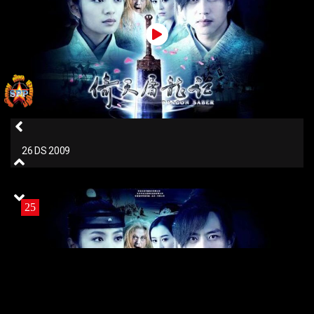
26 DS 2009
25