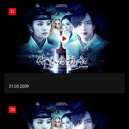
31
31 DS 2009
30