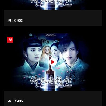
29 DS 2009
28
28 DS 2009