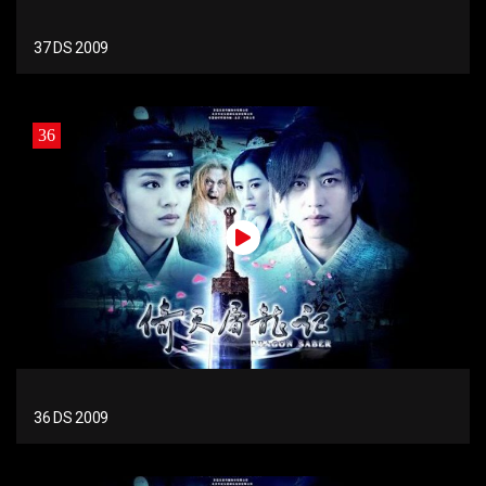
37 DS 2009
36
36 DS 2009