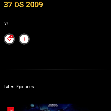
37 DS 2009
37
0
Latest Episodes
39