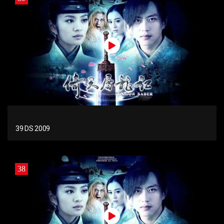
39 DS 2009
38