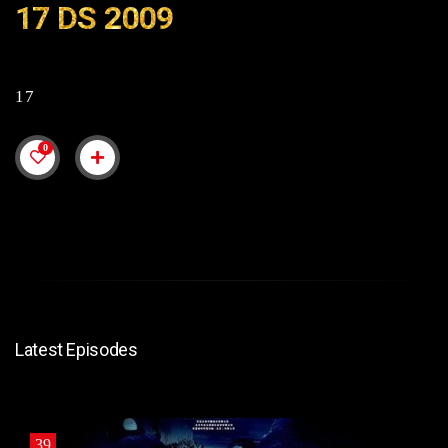
17 DS 2009
17
0
Latest Episodes
39