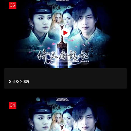
35
35 DS 2009
34