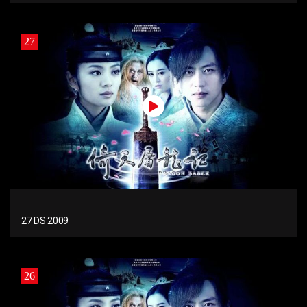
27
27 DS 2009
26