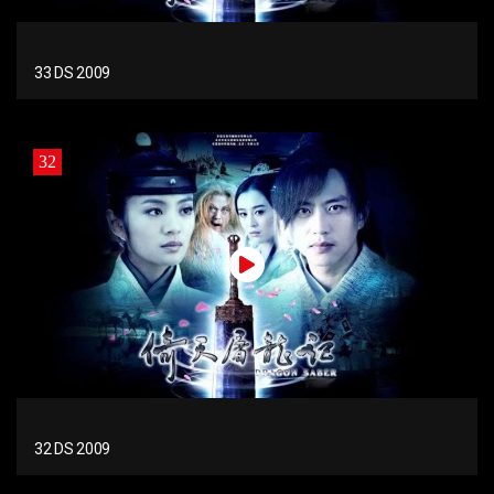
33 DS 2009
32
32 DS 2009