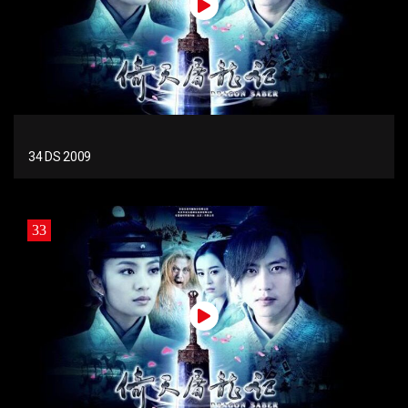
34 DS 2009
33