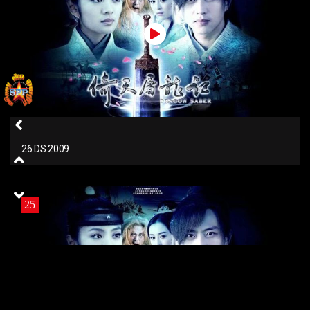
26 DS 2009
25