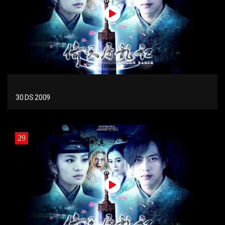
30 DS 2009
29