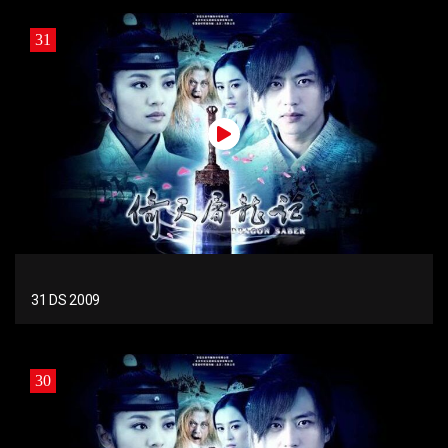
31
31 DS 2009
30