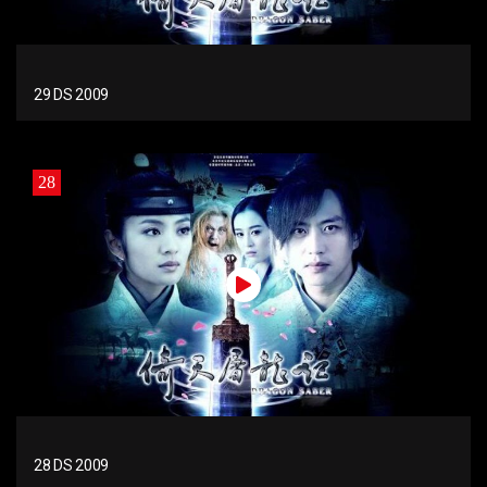
29 DS 2009
28
28 DS 2009