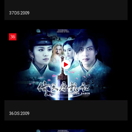
37 DS 2009
36
36 DS 2009