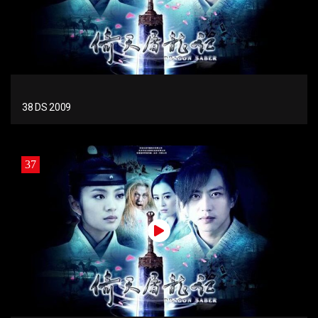
38 DS 2009
37