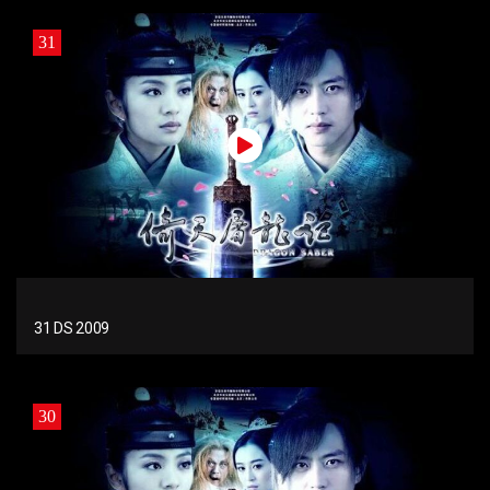
31
31 DS 2009
30