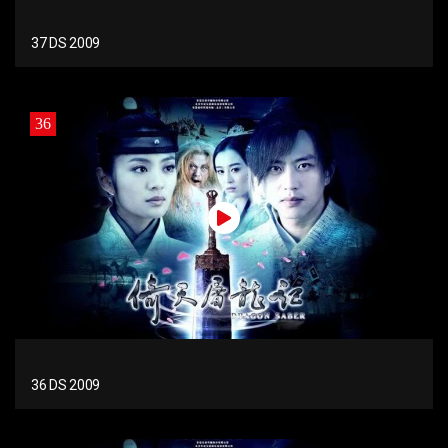
37 DS 2009
36
36 DS 2009