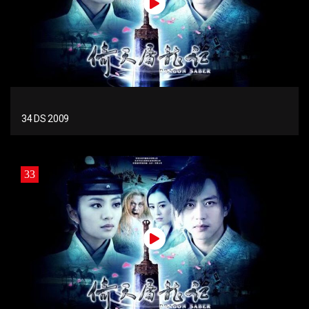
34 DS 2009
33