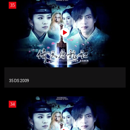
35
35 DS 2009
34