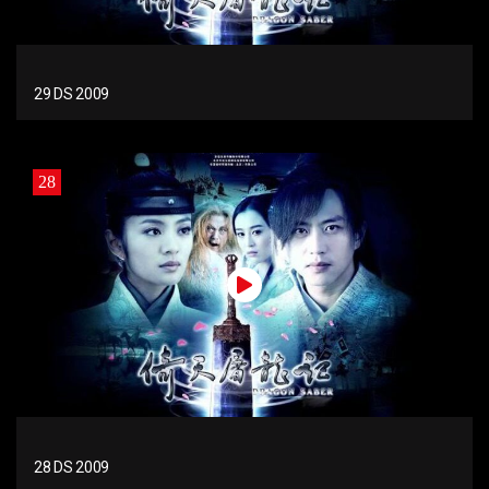
29 DS 2009
28
28 DS 2009