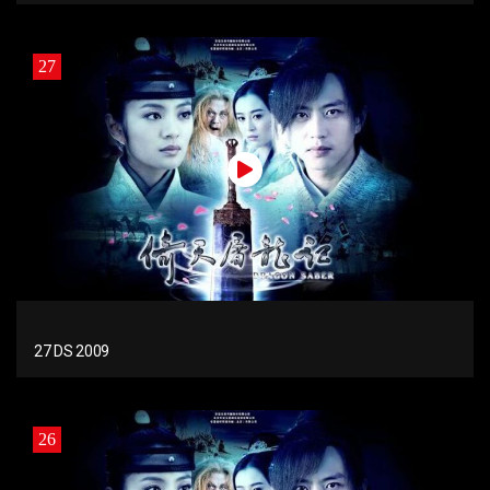
27
27 DS 2009
26