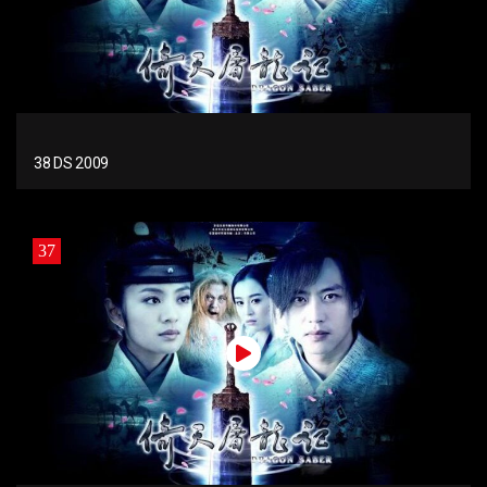
38 DS 2009
37