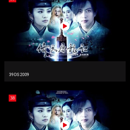
39 DS 2009
38