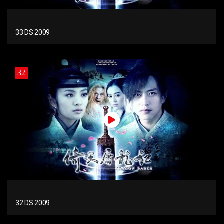
33 DS 2009
32
32 DS 2009