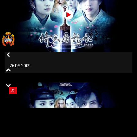
26 DS 2009
25