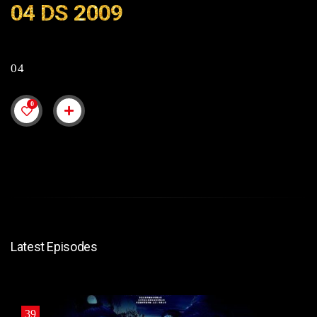
04 DS 2009
04
0
Latest Episodes
39