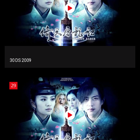
30 DS 2009
29