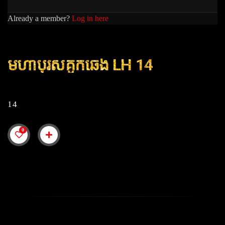
Already a member?
Log in here
មហាបុរសគួកឆេង LH 14
14
0